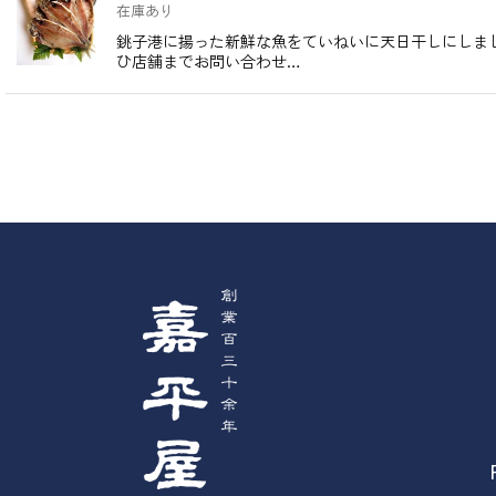
在庫あり
銚子港に揚った新鮮な魚をていねいに天日干しにしま
ひ店舗までお問い合わせ…