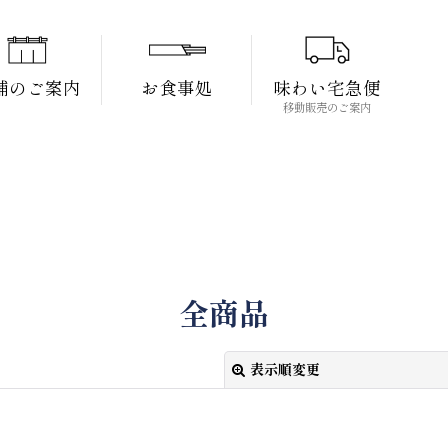
舗のご案内
お食事処
味わい宅急便
移動販売のご案内
全商品
表示順変更