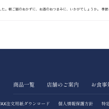
した。朝ご飯のおかずに、お酒のおつまみに、いかがでしょうか。 季
商品一覧
店舗のご案内
お食事
FAX注文用紙ダウンロード
個人情報保護方針
特