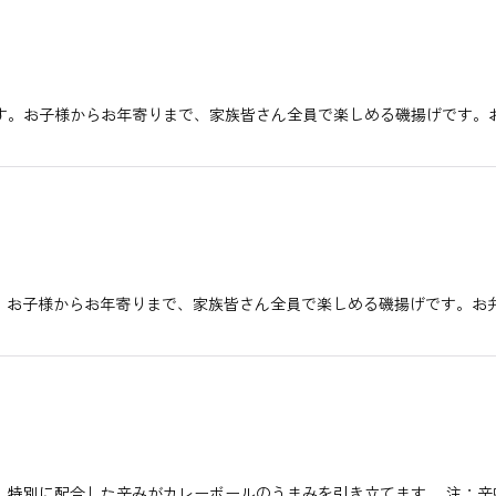
絞り込む
す。お子様からお年寄りまで、家族皆さん全員で楽しめる磯揚げです。お
。お子様からお年寄りまで、家族皆さん全員で楽しめる磯揚げです。お
。特別に配合した辛みがカレーボールのうまみを引き立てます。 注：辛