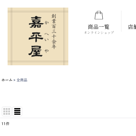
商品一覧
店
オンラインショップ
ホーム
>
全商品
11
件
表示数
: