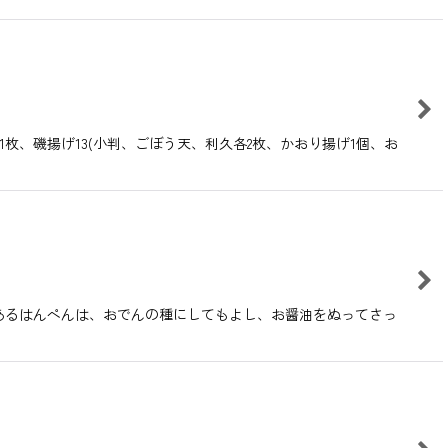
枚、磯揚げ13(小判、ごぼう天、利久各2枚、かおり揚げ1個、お
あるはんぺんは、おでんの種にしてもよし、お醤油をぬってさっ