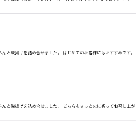
ぺんと磯揚げを詰め合せました。 はじめてのお客様にもおすすめです。
ぺんと磯揚げを詰め合せました。 どちらもさっと火に炙ってお召し上が