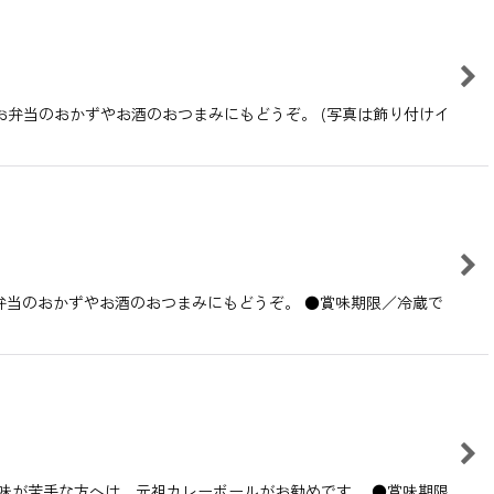
弁当のおかずやお酒のおつまみにもどうぞ。 (写真は飾り付けイ
弁当のおかずやお酒のおつまみにもどうぞ。 ●賞味期限／冷蔵で
味が苦手な方へは、元祖カレーボールがお勧めです。 ●賞味期限