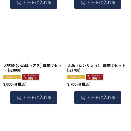
カートに入れる
カートに入れる
犬吠埼 (いぬぼうさき) 磯揚げセッ
大漁（たいりょう） 磯揚げセット
ト
[
is3000
]
[
is3700
]
(税込)
(税込)
3,000
円
3,700
円
カートに入れる
カートに入れる