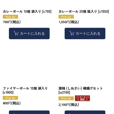
カレーボール 10個 袋入り
[
c700
]
カレーボール 20個 箱入り
[
c1550
]
(税込)
(税込)
700
円
1,550
円
カートに入れる
カートに入れる
ファイヤーボール 10個 袋入り
潮騒 (しおさい) 磯揚げセット
[
cf800
]
[
is2100
]
(税込)
800
円
(税込)
2,100
円