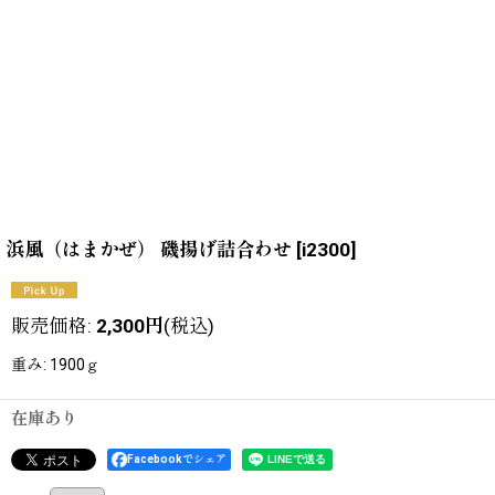
浜風（はまかぜ） 磯揚げ詰合わせ
[
i2300
]
販売価格
:
2,300
円
(税込)
重み
:
1900ｇ
在庫あり
Facebookでシェア