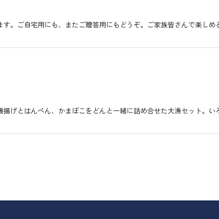
ます。ご自宅用にも、またご贈答用にもどうぞ。ご家族皆さんで楽しめ
磯揚げとはんぺん、かまぼこをどんと一緒に詰め合せた大漁セット。い