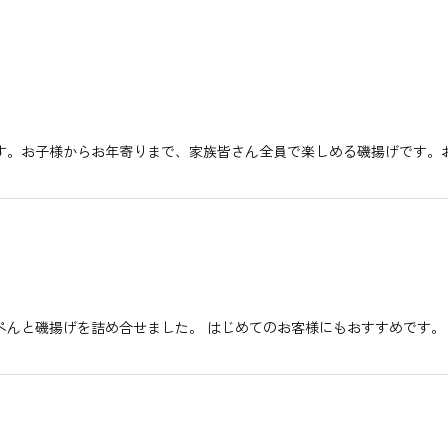
す。お子様からお年寄りまで、家族皆さん全員で楽しめる磯揚げです。お
ぺんと磯揚げを詰め合せました。 はじめてのお客様にもおすすめです。