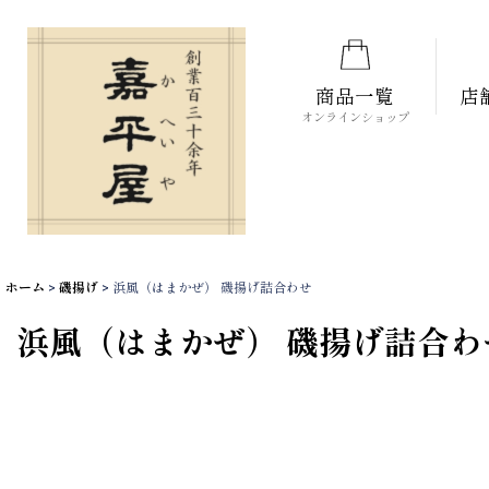
商品一覧
店
オンラインショップ
ホーム
>
磯揚げ
>
浜風（はまかぜ） 磯揚げ詰合わせ
浜風（はまかぜ） 磯揚げ詰合わ