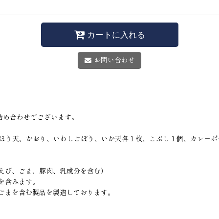
カートに入れる
お問い合わせ
詰め合わせでございます。
こほう天、かおり、いわしごぼう、いか天各１枚、こぶし１個、カレ－ボ
、えび、ごま、豚肉、乳成分を含む）
を含みます。
ごまを含む製品を製造しております。