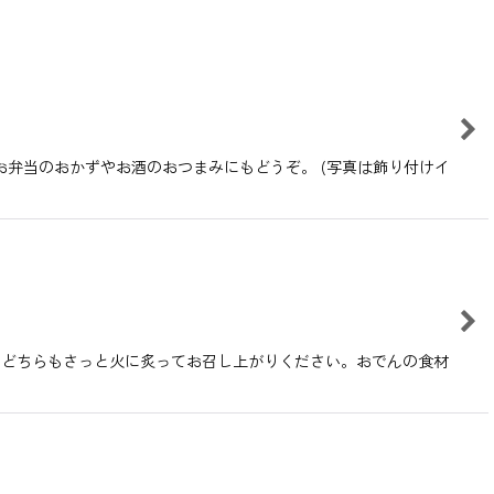
弁当のおかずやお酒のおつまみにもどうぞ。 (写真は飾り付けイ
 どちらもさっと火に炙ってお召し上がりください。おでんの食材