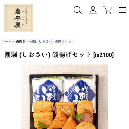
ホーム
>
磯揚げ
>
潮騒 (しおさい) 磯揚げセット
潮騒 (しおさい) 磯揚げセット
[
is2100
]