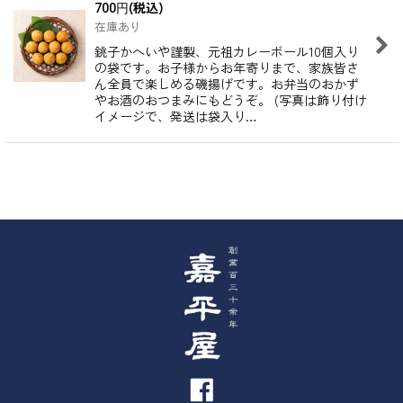
(税込)
700
円
在庫あり
銚子かへいや謹製、元祖カレーボール10個入り
の袋です。お子様からお年寄りまで、家族皆さ
ん全員で楽しめる磯揚げです。お弁当のおかず
やお酒のおつまみにもどうぞ。 (写真は飾り付け
イメージで、発送は袋入り…